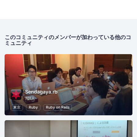
このコミュニティのメンバーが加わっている他のコ
ミュニティ
Sendagaya.rb
701人
東京
Ruby
Ruby on Rails