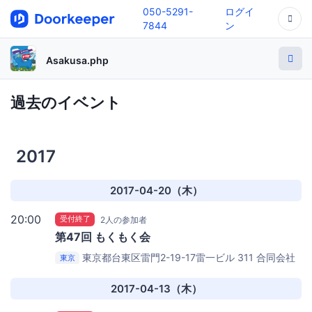
050-5291-
ログイ
7844
ン
Asakusa.php
過去のイベント
2017
2017-04-20（木）
20:00
受付終了
2人の参加者
第47回 もくもく会
東京都台東区雷門2-19-17雷一ビル 311
合同会社
東京
ねこもり浅草オフィス
2017-04-13（木）